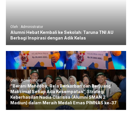
Oleh : Administrator
Alumni Hebat Kembali ke Sekolah: Taruna TNI AU
Berbagi Inspirasi dengan Adik Kelas
Oleh : Administrator
“Berani Mencoba, Rela Berkorban dan Berjuang
Maksimal Setiap Ada Kesempatan”, Strategi
Keberhasilan Nadia Clarissa (Alumni SMAN 2
Madiun) dalam Meraih Medali Emas PIMNAS ke-37