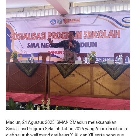
Jurnalistik
Tari
Teather
Madiun, 24 Agustus 2025, SMAN 2 Madiun melaksanakan
Sosialisasi Program Sekolah Tahun 2025 yang Acara ini dihadiri
oleh seluruh wali murid dari kelas X, XI, dan XII, serta pengurus